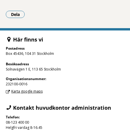
Dela
- Klicka för att öppna delningsalternativ.
Här finns vi
Postadress
Box 45436, 104 31 Stockholm
Besöksadress
Solnavägen 1 E, 113 65 Stockholm
Organisations­nummer:
232100-0016
Karta google maps
Kontakt huvudkontor administration
Telefon:
08-123 400 00
Helgfri vardag 8-16.45