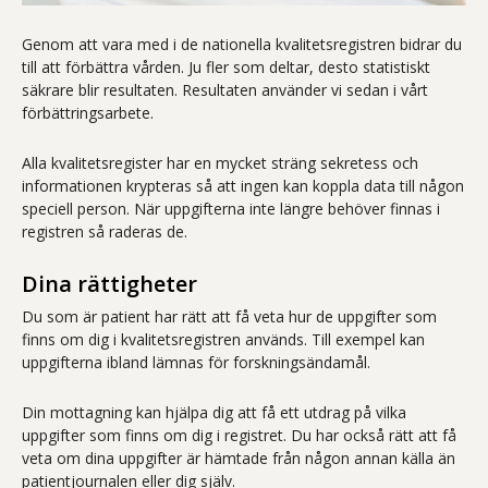
Genom att vara med i de nationella kvalitetsregistren bidrar du
till att förbättra vården. Ju fler som deltar, desto statistiskt
säkrare blir resultaten. Resultaten använder vi sedan i vårt
förbättringsarbete.
Alla kvalitetsregister har en mycket sträng sekretess och
informationen krypteras så att ingen kan koppla data till någon
speciell person. När uppgifterna inte längre behöver finnas i
registren så raderas de.
Dina rättigheter
Du som är patient har rätt att få veta hur de uppgifter som
finns om dig i kvalitetsregistren används. Till exempel kan
uppgifterna ibland lämnas för forskningsändamål.
Din mottagning kan hjälpa dig att få ett utdrag på vilka
uppgifter som finns om dig i registret. Du har också rätt att få
veta om dina uppgifter är hämtade från någon annan källa än
patientjournalen eller dig själv.