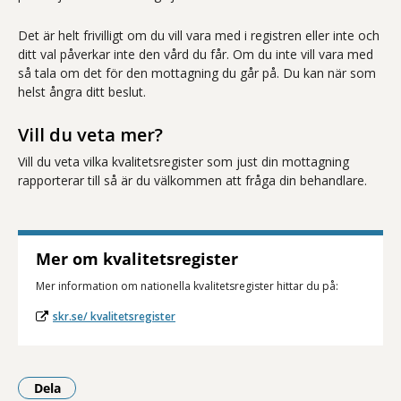
Det är helt frivilligt om du vill vara med i registren eller inte och
ditt val påverkar inte den vård du får. Om du inte vill vara med
så tala om det för den mottagning du går på. Du kan när som
helst ångra ditt beslut.
Vill du veta mer?
Vill du veta vilka kvalitetsregister som just din mottagning
rapporterar till så är du välkommen att fråga din behandlare.
Mer om kvalitetsregister
Mer information om nationella kvalitetsregister hittar du på:
skr.se/ kvalitetsregister
Dela