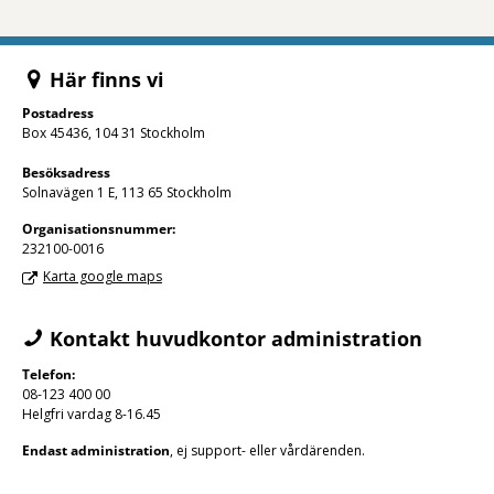
- Klicka för att öppna delningsalternativ.
Här finns vi
Postadress
Box 45436, 104 31 Stockholm
Besöksadress
Solnavägen 1 E, 113 65 Stockholm
Organisations­nummer:
232100-0016
Karta google maps
Kontakt huvudkontor administration
Telefon:
08-123 400 00
Helgfri vardag 8-16.45
Endast administration
, ej support- eller vårdärenden.