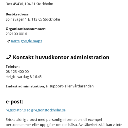
Box 45436, 104 31 Stockholm
Besöksadress
Solnavägen 1 E, 113 65 Stockholm
Organisations­nummer:
232100-0016
Karta google maps
Kontakt huvudkontor administration
Telefon:
08-123 400 00
Helgfri vardag 8-16.45
Endast administration
, ej support- eller vårdärenden.
e-post:
registrator.slso@regionstockholm.se
Skicka aldrig e-post med personlig information, till exempel
personnummer eller uppgifter om din hälsa. Av säkerhetsskäl kan vi inte