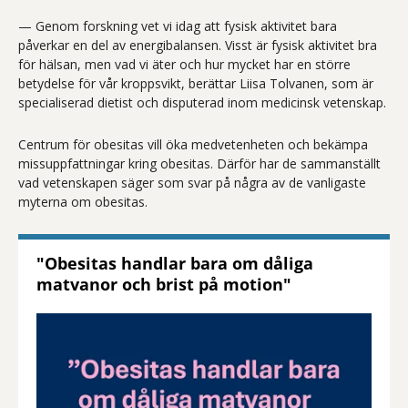
— Genom forskning vet vi idag att fysisk aktivitet bara
påverkar en del av energibalansen. Visst är fysisk aktivitet bra
för hälsan, men vad vi äter och hur mycket har en större
betydelse för vår kroppsvikt, berättar Liisa Tolvanen, som är
specialiserad dietist och disputerad inom medicinsk vetenskap.
Centrum för obesitas vill öka medvetenheten och bekämpa
missuppfattningar kring obesitas. Därför har de sammanställt
vad vetenskapen säger som svar på några av de vanligaste
myterna om obesitas.
"Obesitas handlar bara om dåliga
matvanor och brist på motion"