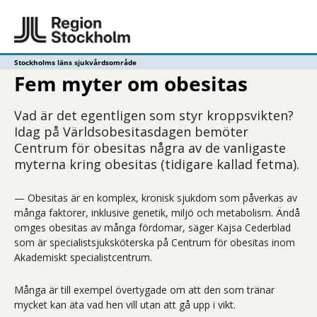
Stockholms läns sjukvårdsområde
Fem myter om obesitas
Vad är det egentligen som styr kroppsvikten?
Idag på Världsobesitasdagen bemöter
Centrum för obesitas några av de vanligaste
myterna kring obesitas (tidigare kallad fetma).
— Obesitas är en komplex, kronisk sjukdom som påverkas av
många faktorer, inklusive genetik, miljö och metabolism. Ändå
omges obesitas av många fördomar, säger Kajsa Cederblad
som är specialistsjuksköterska på Centrum för obesitas inom
Akademiskt specialistcentrum.
Många är till exempel övertygade om att den som tränar
mycket kan äta vad hen vill utan att gå upp i vikt.