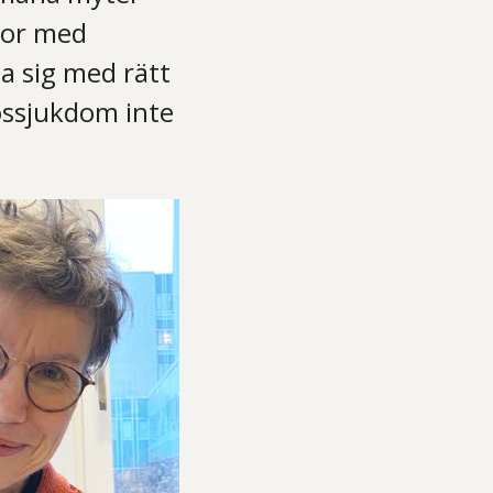
kor med
a sig med rätt
kossjukdom inte