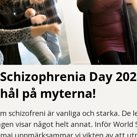
Schizophrenia Day 202
i hål på myterna!
 schizofreni är vanliga och starka. De le
ngen visar något helt annat. Inför World
 maj uppmärksammar vi vikten av att u