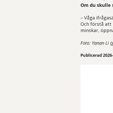
Om du skulle 
– Våga ifrågas
Och förstå att
minskar, öppna
Foto: Yanan Li (
Publicerad 2026