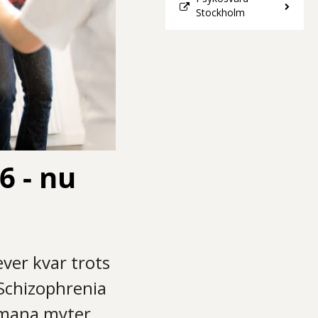
Stockholm
6 - nu
ver kvar trots
 Schizophrenia
tmana myter