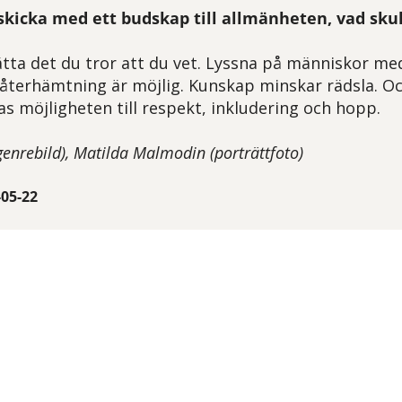
skicka med ett budskap till allmänheten, vad skul
ätta det du tror att du vet. Lyssna på människor me
 återhämtning är möjlig. Kunskap minskar rädsla. Oc
s möjligheten till respekt, inkludering och hopp.
genrebild), Matilda Malmodin (porträttfoto)
-05-22