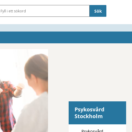
Sökfält
Psykosvård
Stockholm
Psykosvård