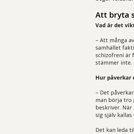
Att bryta 
Vad är det vik
– Att många av
samhället fakti
schizofreni är 
stämmer inte.
Hur påverkar
– Det påverkar
man börja tro 
beskriver. När
sig själv kalla
Det kan leda t